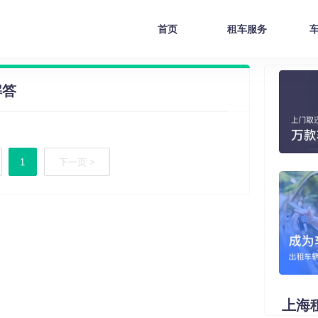
首页
租车服务
解答
1
下一页 >
上海