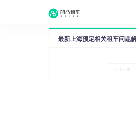
租车问答
·
上海预定相关租车问题
最新上海预定相关租车问题
< 上一页