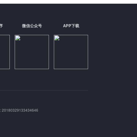
序
微信公众号
APP下载
180329133434646