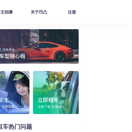
车主招募
关于凹凸
注册
租车
热门问题