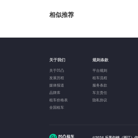
相似推荐
关于我们
规则条款
关于凹凸
平台规则
发展历程
租车流程
媒体报道
服务条款
品牌库
车主责任
租车价格表
隐私协议
全国租车
©2024 乐享似锦（浙江）