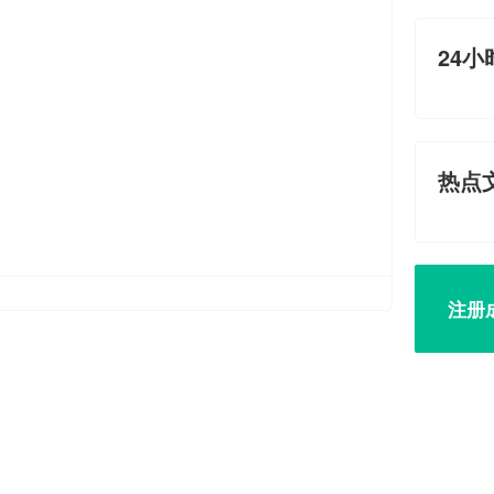
24小
热点
注册
车辆
请选