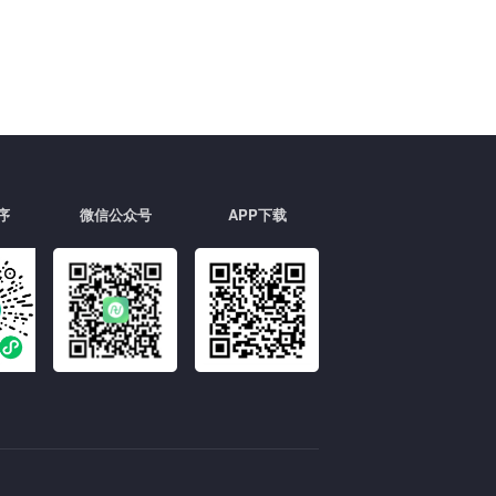
择型号
择出厂年份
请选择公里数
序
微信公众号
APP下载
入手机号
入图形验证码
入短信验证码
获取验证码
0
元/天