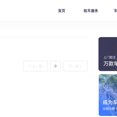
首页
租车服务
< 上一页
0
下一页 >