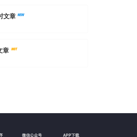
时文章
文章
序
微信公众号
APP下载