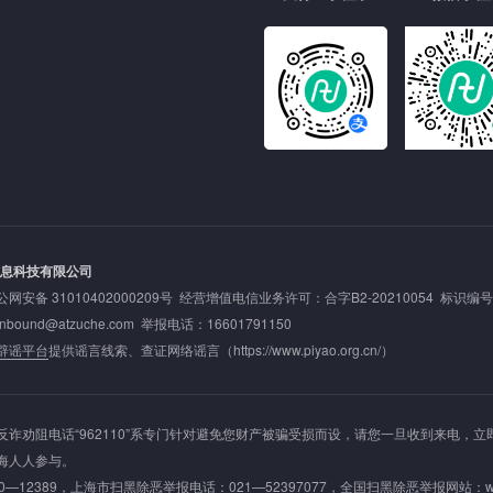
信息科技有限公司
公网安备 31010402000209号
经营增值电信业务许可：合字B2-20210054 标识编号: 20
nd@atzuche.com 举报电话：16601791150
辟谣平台
提供谣言线索、查证网络谣言（
https://www.piyao.org.cn/
）
诈劝阻电话“962110”系专门针对避免您财产被骗受损而设，请您一旦收到来电，立
海人人参与。
—12389，上海市扫黑除恶举报电话：021—52397077，全国扫黑除恶举报网站：
w