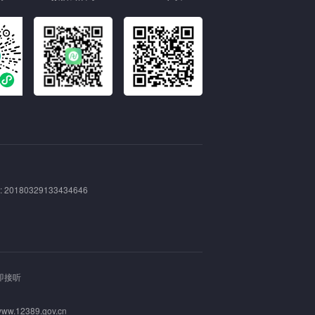
180329133434646
即接听
ww.12389.gov.cn