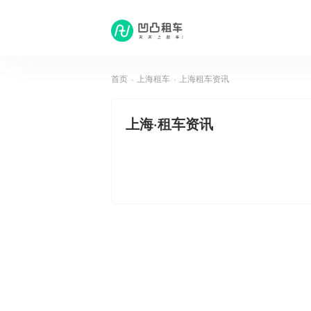
首页
·
上海租车
·
上海租车资讯
上海
·租车资讯