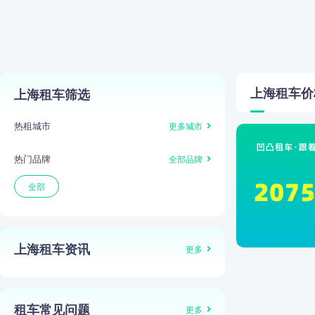
上海
租车价
上海租车筛选
热租城市
更多城市
热门品牌
全部品牌
全部
上海租车资讯
更多
租车常见问题
更多