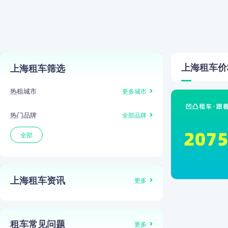
上海
租车价
上海租车筛选
热租城市
更多城市
热门品牌
全部品牌
全部
上海租车资讯
更多
租车常见问题
更多